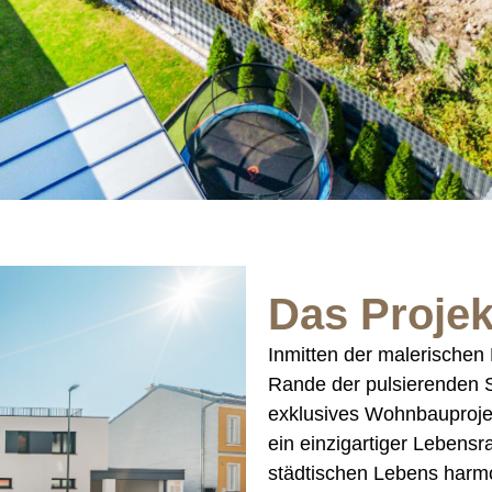
Das Projek
Inmitten der malerischen
Rande der pulsierenden St
exklusives Wohnbauprojek
ein einzigartiger Lebens
städtischen Lebens harmo