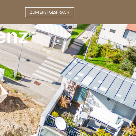
ZUM ERSTGESPRÄCH
enz