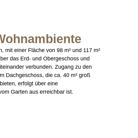
 Wohnambiente
, mit einer Fläche von 98 m² und 117 m²
s über das Erd- und Obergeschoss und
miteinander verbunden. Zugang zu den
im Dachgeschoss, die ca. 40 m² groß
ieten, erfolgt über eine
om Garten aus erreichbar ist.