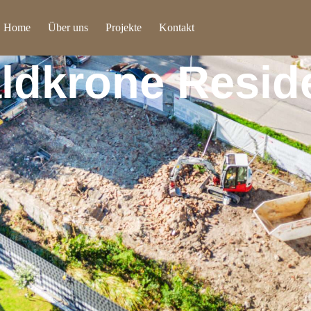
Home
Über uns
Projekte
Kontakt
ldkrone Resid