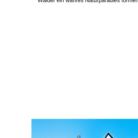
Wälder ein wahres Naturparadies formen