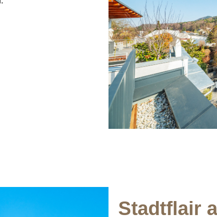
.
Stadtflair