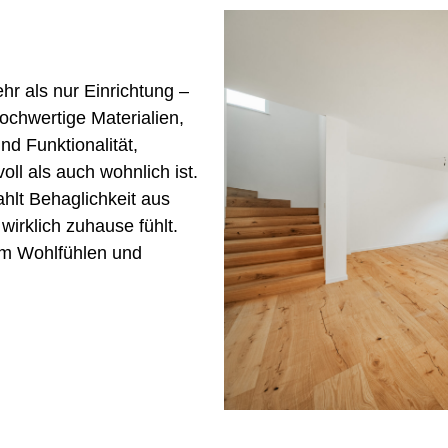
hr als nur Einrichtung –
ochwertige Materialien,
nd Funktionalität,
ll als auch wohnlich ist.
hlt Behaglichkeit aus
irklich zuhause fühlt.
zum Wohlfühlen und