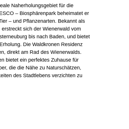
deale Naherholungsgebiet für die
ESCO – Biosphärenpark beheimatet er
Tier – und Pflanzenarten. Bekannt als
 erstreckt sich der Wienerwald vom
sterneuburg bis nach Baden, und bietet
 Erholung. Die Waldkronen Residenz
ben, direkt am Rad des Wienerwalds.
en bietet ein perfektes Zuhause für
ber, die die Nähe zu Naturschätzen,
eiten des Stadtlebens verzichten zu