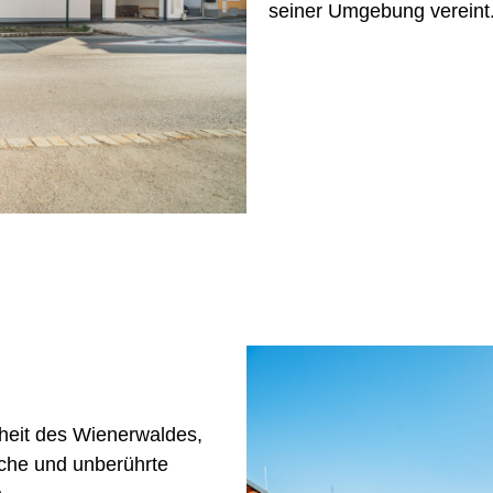
seiner Umgebung vereint
nheit des Wienerwaldes,
che und unberührte