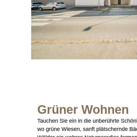
Grüner Wohnen
Tauchen Sie ein in die unberührte Schö
wo grüne Wiesen, sanft plätschernde Bä