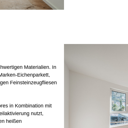
hwertigen Materialien. In
Marken-Eichenparkett,
gen Feinsteinzeugfliesen
res in Kombination mit
laktivierung nutzt,
en heißen