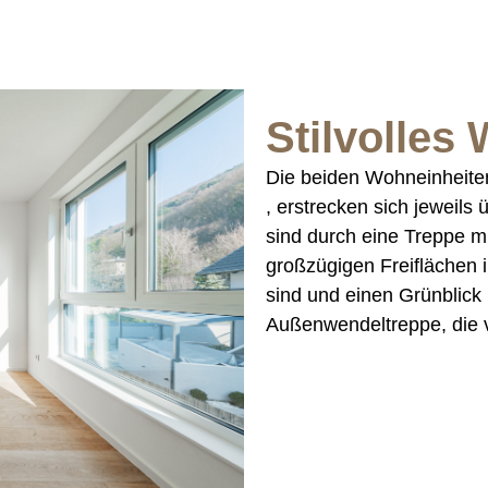
Stilvolles
Die beiden Wohneinheiten
, erstrecken sich jeweil
sind durch eine Treppe 
großzügigen Freiflächen 
sind und einen Grünblick b
Außenwendeltreppe, die v