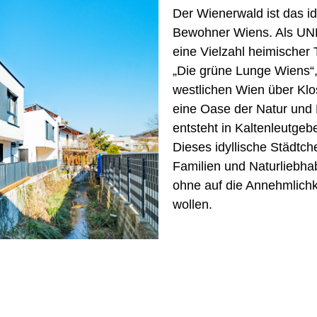
Der Wienerwald ist das i
Bewohner Wiens. Als UN
eine Vielzahl heimischer 
„Die grüne Lunge Wiens“,
westlichen Wien über Klo
eine Oase der Natur und
entsteht in Kaltenleutge
Dieses idyllische Städtch
Familien und Naturliebha
ohne auf die Annehmlichk
wollen.